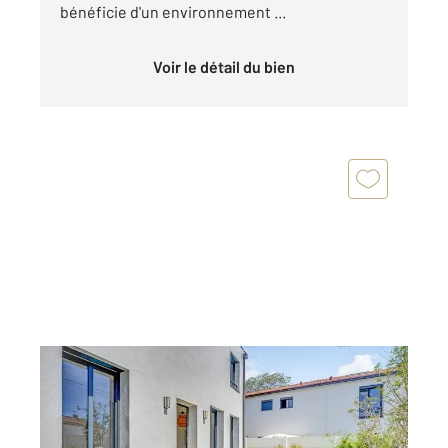
bénéficie d'un environnement ...
Voir le détail du bien
ST MAUR DES FOSSES 94
2
72 m
, 5 pièces
Ref : 1451
Maison à vendre