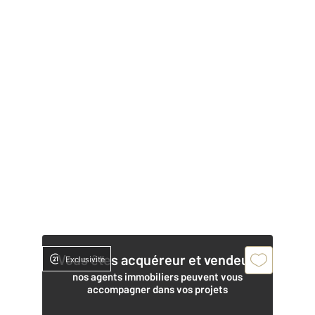
Vous êtes acquéreur et vendeur,
Exclusivité
nos agents immobiliers peuvent vous
accompagner dans vos projets