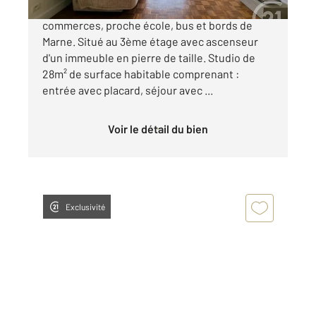
Quartier calme et pavillonnaire, à 200m des
commerces, proche école, bus et bords de
Marne. Situé au 3ème étage avec ascenseur
d'un immeuble en pierre de taille. Studio de
28m² de surface habitable comprenant :
entrée avec placard, séjour avec ...
Voir le détail du bien
Exclusivité