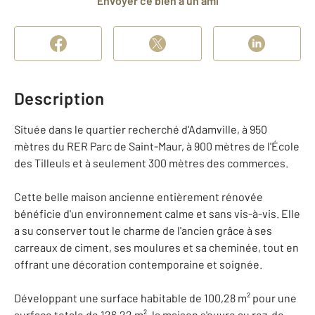
Envoyer ce bien à un ami
Description
Située dans le quartier recherché d'Adamville, à 950
mètres du RER Parc de Saint-Maur, à 900 mètres de l'École
des Tilleuls et à seulement 300 mètres des commerces.
Cette belle maison ancienne entièrement rénovée
bénéficie d'un environnement calme et sans vis-à-vis. Elle
a su conserver tout le charme de l'ancien grâce à ses
carreaux de ciment, ses moulures et sa cheminée, tout en
offrant une décoration contemporaine et soignée.
Développant une surface habitable de 100,28 m² pour une
surface totale de 126,22 m², la maison s'ouvre au rez-de-