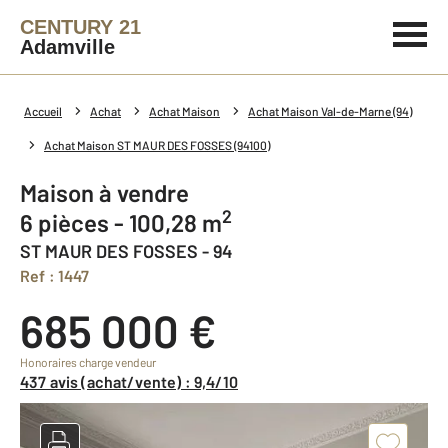
CENTURY 21
Adamville
Accueil
Achat
Achat Maison
Achat Maison Val-de-Marne (94)
Achat Maison ST MAUR DES FOSSES (94100)
Maison à vendre
2
6 pièces - 100,28 m
ST MAUR DES FOSSES - 94
Ref : 1447
685 000 €
Honoraires charge vendeur
437 avis (achat/vente) : 9,4/10