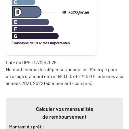
48
kgCO
/m
.an
2
2
Émissions de CO2 très importantes
Date du DPE : 12/09/2025
Montant estimé des dépenses annuelles d'énergie pour
un usage standard entre 1990,0 € et 2740,0 € indexées aux
années 2021, 2022 (abonnements compris).
Calculer vos mensualités
de remboursement
Montant du prêt :