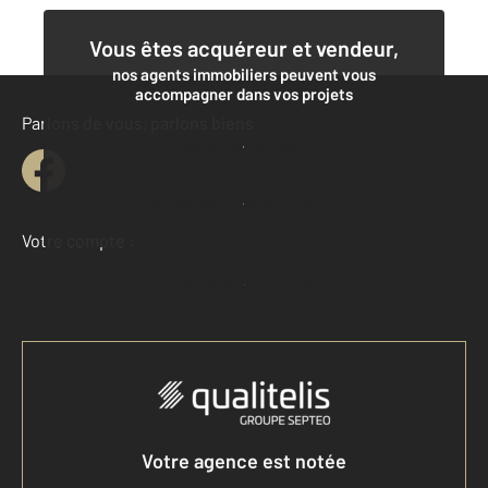
Vous êtes acquéreur et vendeur,
nos agents immobiliers peuvent vous
accompagner dans vos projets
Parlons de vous, parlons biens
Contacter l'agence
Demander une estimation
Votre compte :
Accéder à mon compte
Votre agence est notée