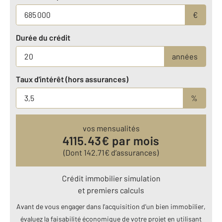
€
Durée du crédit
années
Taux d'intérêt (hors assurances)
%
vos mensualités
4115.43
€ par mois
(Dont
142.71
€ d’assurances)
Crédit immobilier simulation
et premiers calculs
Avant de vous engager dans l’acquisition d’un bien immobilier,
évaluez la faisabilité économique de votre projet en utilisant