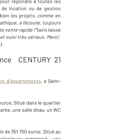
 pour répondre à toutes les
, de location ou de gestion
t bien les projets, comme en
hique, à l'écoute, toujours
e vente rapide !”
(avis laissé
 suivi très sérieux. Merci.”
).
agence CENTURY 21
ion d’appartements
, à Saint-
uros. Situé dans le quartier
arée, une salle d'eau, un WC
x de 351 750 euros. Situé au
cologiques comprend :
une