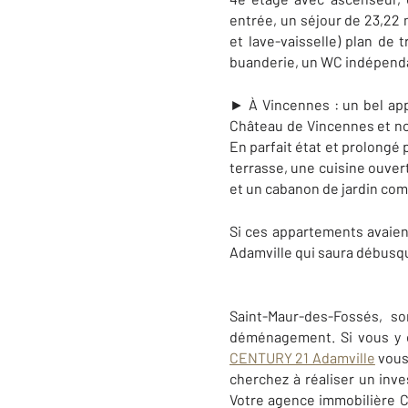
entrée, un séjour de 23,22 
et lave-vaisselle) plan de 
buanderie, un WC indépendan
► À Vincennes : un bel app
Château de Vincennes et non
En parfait état et prolongé
terrasse, une cuisine ouve
et un cabanon de jardin com
Si ces appartements avaien
Adamville qui saura débusqu
Saint-Maur-des-Fossés, s
déménagement. Si vous y c
CENTURY 21 Adamville
vous
cherchez à réaliser un inv
Votre agence immobilière CE