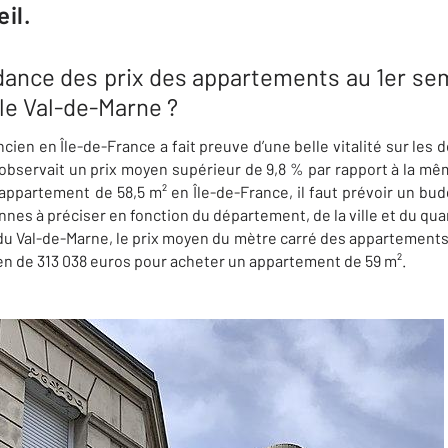
il.
ndance des prix des appartements au 1er sem
le Val-de-Marne ?
cien en Île-de-France a fait preuve d’une belle vitalité sur les 
bservait un prix moyen supérieur de 9,8 % par rapport à la mê
appartement de 58,5 m² en Île-de-France, il faut prévoir un bu
nes à préciser en fonction du département, de la ville et du quar
u Val-de-Marne, le prix moyen du mètre carré des appartements s’
n de 313 038 euros pour acheter un appartement de 59 m².