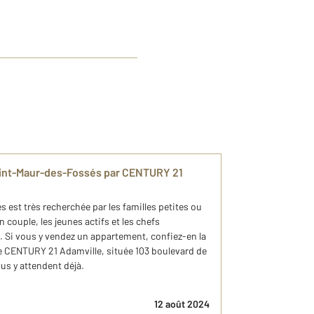
aint-Maur-des-Fossés par CENTURY 21
 est très recherchée par les familles petites ou
 couple, les jeunes actifs et les chefs
é. Si vous y vendez un appartement, confiez-en la
e CENTURY 21 Adamville, située 103 boulevard de
us y attendent déjà.
12 août 2024