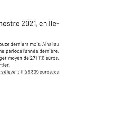
estre 2021, en Ile-
douze derniers mois. Ainsi au
me période l’année dernière.
dget moyen de 271 116 euros.
tier.
élève-t-il à 5 309 euros, ce