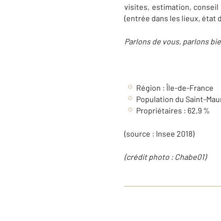
visites, estimation, consei
(entrée dans les lieux, état 
Parlons de vous, parlons bie
Région : Île-de-France
Population du Saint-Mau
Propriétaires : 62,9 %
(source : Insee 2018)
(crédit photo :
Chabe01
)