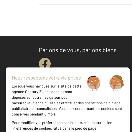
Parlons de vous, parlons biens
Votre agence est notée
Achat