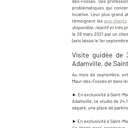
des-Fossés. Ses profession
problématiques qui concern
locative. Leur plus grand a
témoignent les
avis clients
disponible, réactif et très 
le 26 mars 2021 par un clien
(avis laissé le 1er septembre
Visite guidée de
Adamville, de Sai
Au mois de septembre, vo
Maur-des-Fossés et dans les 
► En exclusivité à Saint-Ma
Adamville, ce studio de 24,1
séparé, une place de parkin
► En exclusivité à Saint-Ma
4e étage avec ascenseur, 