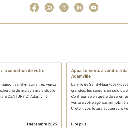
 la sélection de votre
Appartements à vendre à S
Adamville
e maison saint-maurienne, venez
La ville de Saint-Maur-des-Fossés
recherche de maison individuelle
grandes, les seniors en solo ou en
lière CENTURY 21 Adamville,
d’entreprise en quête de sérénit
vente à votre agence immobilièr
Créteil, vos futurs acquéreurs vo
11 décembre 2025
Lire plus