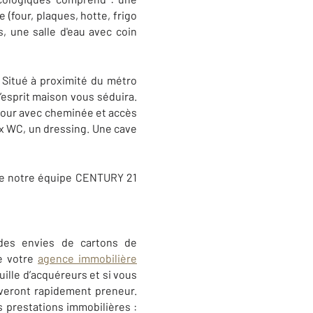
(four, plaques, hotte, frigo
s, une salle d'eau avec coin
 Situé à proximité du métro
’esprit maison vous séduira.
éjour avec cheminée et accès
x WC, un dressing. Une cave
 de notre équipe CENTURY 21
 des envies de cartons de
de votre
agence immobilière
uille d’acquéreurs et si vous
uveront rapidement preneur.
s prestations immobilières :