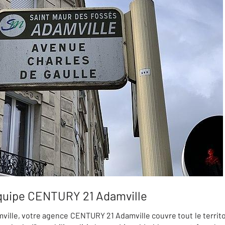
quipe CENTURY 21 Adamville
ville, votre agence CENTURY 21 Adamville couvre tout le territoi