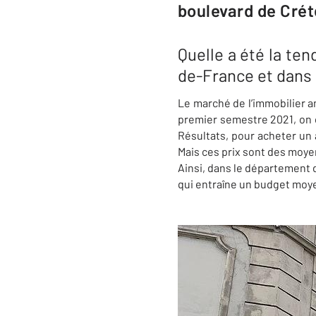
boulevard de Créte
Quelle a été la te
de-France et dans 
Le marché de l’immobilier an
premier semestre 2021, on o
Résultats, pour acheter un 
Mais ces prix sont des moyen
Ainsi, dans le département d
qui entraîne un budget moye