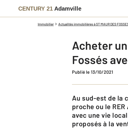
CENTURY 21
Adamville
Immobilier
Actualités immobilières à ST MAUR DES FOSSE
Acheter un
Fossés ave
Publié le 13/10/2021
Au sud-est de la capitale, facilement accessible par l’autoroute toute
proche ou le RER 
avec une vie loca
proposés à la ven